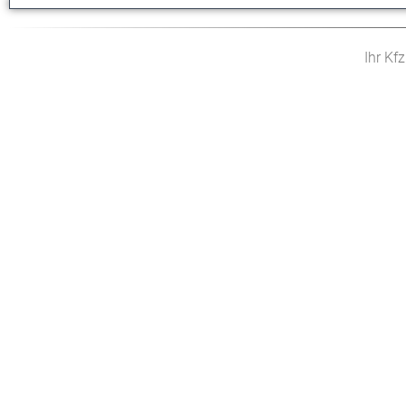
Ihr Kf