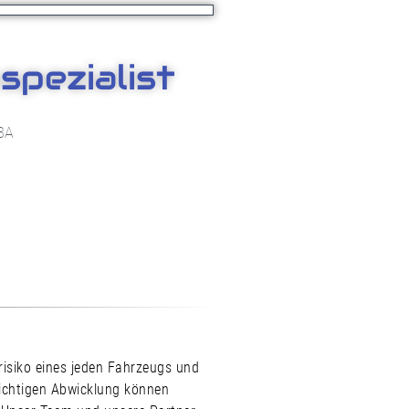
pezialist
 3A
risiko eines jeden Fahrzeugs und
ichtigen Abwicklung können