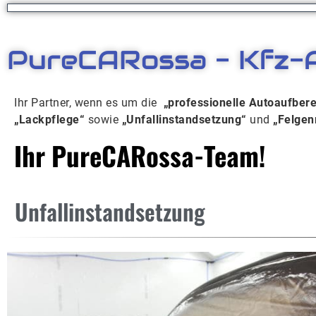
PureCARossa - Kfz-A
Ihr Partner, wenn es um die
„professionelle Autoaufber
„Lackpflege“
sowie
„Unfallinstandsetzung“
und
„Felgen
Ihr PureCARossa-Team!
Unfallinstandsetzung