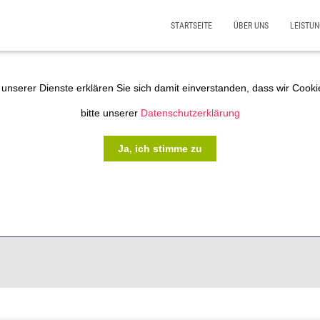
STARTSEITE
ÜBER UNS
LEISTU
unserer Dienste erklären Sie sich damit einverstanden, dass wir Coo
bitte unserer
Datenschutzerklärung
Ja, ich stimme zu